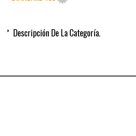
Descripción De La Categoría.
Tienda de
Inicio
Camisetas