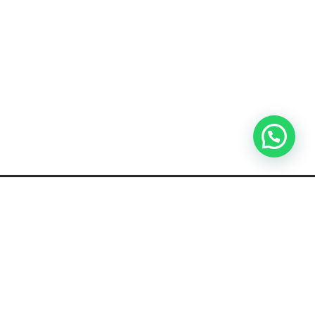
TIENDA y Escuela DE PARKOUR
Escuela de Parkour en Valencia
Escuela de Parkour en Picanya