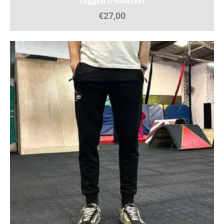
€
27,00