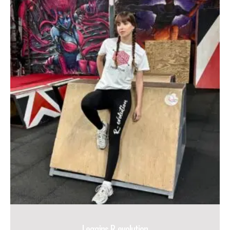
Leggins R-evolution