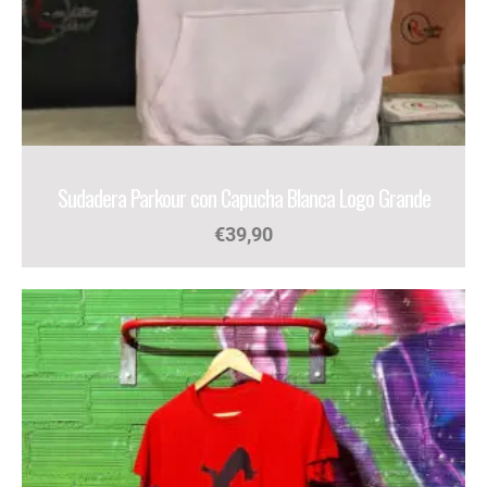
Sudadera Parkour con Capucha Blanca Logo Grande
€
39,90