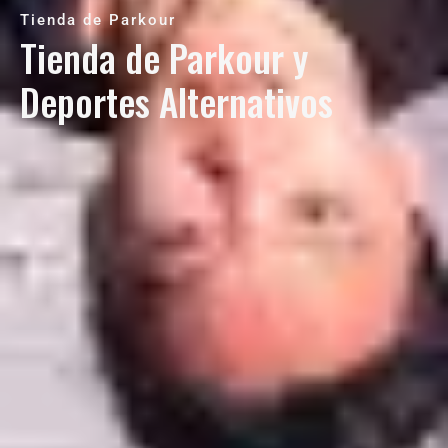
Tienda de Parkour
Tienda de Parkour y
Deportes Alternativos