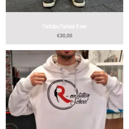
Pantalon Parkour R-evo
€
30,00