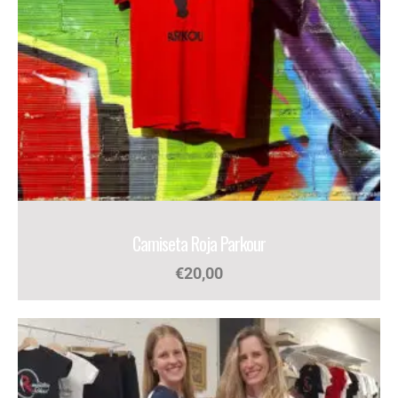
Camiseta Roja Parkour
€
20,00