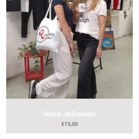
Bolsa de Tela R-evolution
€
15,00