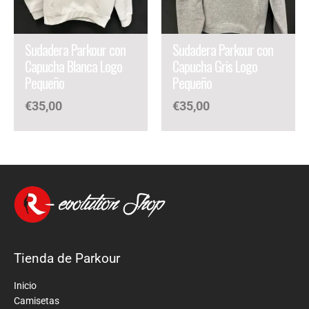
Sudadera Parkour con
Sudadera Parkour con
Capucha Blanca Logo
Capucha Gris Logo
Pequeño
Pequeño
€
35,00
€
35,00
Tienda de Parkour
Inicio
Camisetas