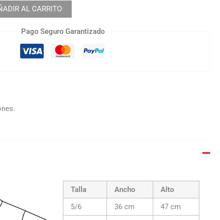
ÑADIR AL CARRITO
Pago Seguro Garantizado
ones.
Talla
Ancho
Alto
5/6
36 cm
47 cm