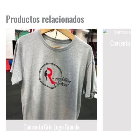
Productos relacionados
Camiseta 
Camiseta Gris Logo Grande