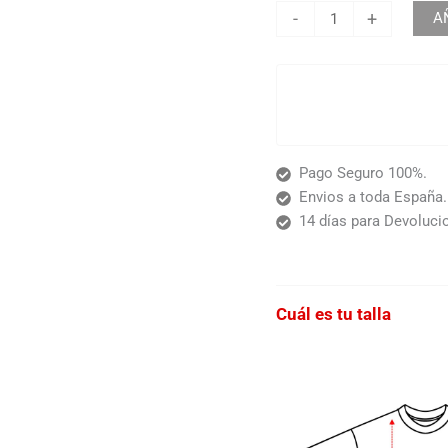
-
+
A
Pago Seguro 100%.
Envios a toda España.
14 días para Devoluci
Cuál es tu talla