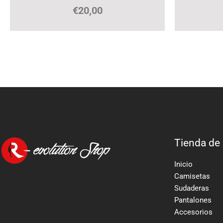
€
20,00
Tienda de
Inicio
Camisetas
Sudaderas
Pantalones
Accesorios