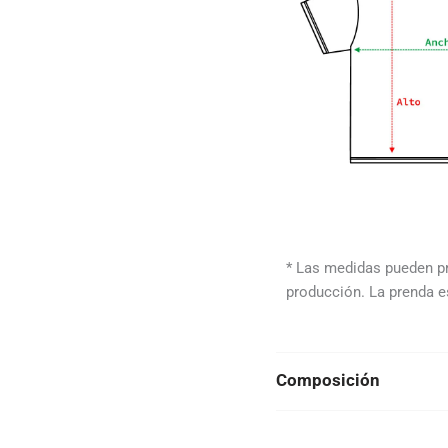
* Las medidas pueden p
producción. La prenda e
Composición
Blanca, Negra y Roja: 100