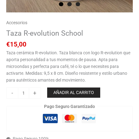
Accesorios
Taza R-evolution School
€
15,00
Taza cerámica R-evolution. Taza blanca con logo R-evolution que
aporta personalidad a tus momentos de pausa. Apta para
microondas y perfecta para café, té o lo que necesites para
activarte. Medidas: 9,5 x 8 cm. Diseño resistente y estilo urbano
para auténticos amantes del movimiento.
-
+
AÑADIR AL CARRITO
Pago Seguro Garantizado
Pago Seguro 100%.