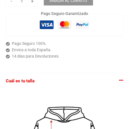
-
+
AÑADIR AL CARRITO
Pago Seguro Garantizado
Pago Seguro 100%.
Envios a toda España.
14 días para Devoluciones.
Cuál es tu talla