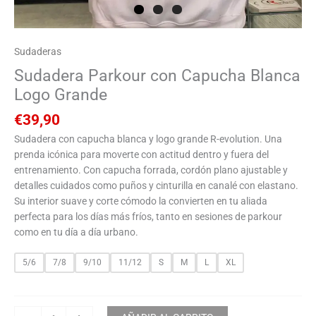
Sudaderas
Sudadera Parkour con Capucha Blanca
Logo Grande
€
39,90
Sudadera con capucha blanca y logo grande R-evolution. Una
prenda icónica para moverte con actitud dentro y fuera del
entrenamiento. Con capucha forrada, cordón plano ajustable y
detalles cuidados como puños y cinturilla en canalé con elastano.
Su interior suave y corte cómodo la convierten en tu aliada
perfecta para los días más fríos, tanto en sesiones de parkour
como en tu día a día urbano.
5/6
7/8
9/10
11/12
S
M
L
XL